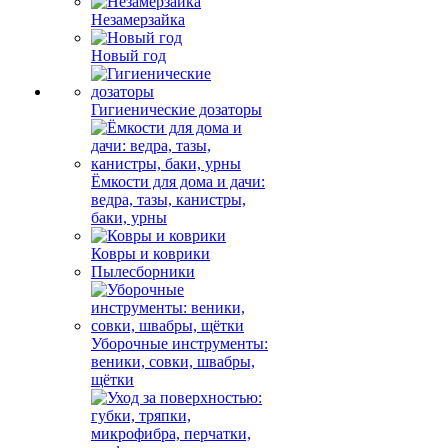
Незамерзайка
Новый год
Гигиенические дозаторы
Ёмкости для дома и дачи:
ведра, тазы, канистры,
баки, урны
Ковры и коврики
Пылесборники
Уборочные инструменты:
веники, совки, швабры,
щётки