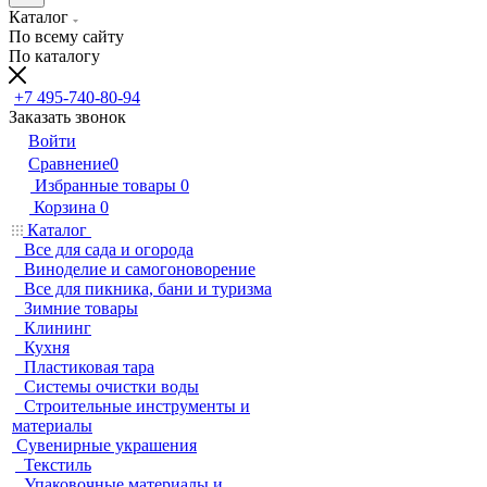
Каталог
По всему сайту
По каталогу
+7 495-740-80-94
Заказать звонок
Войти
Сравнение
0
Избранные товары
0
Корзина
0
Каталог
Все для сада и огорода
Виноделие и самогоноворение
Все для пикника, бани и туризма
Зимние товары
Клининг
Кухня
Пластиковая тара
Системы очистки воды
Строительные инструменты и
материалы
Сувенирные украшения
Текстиль
Упаковочные материалы и