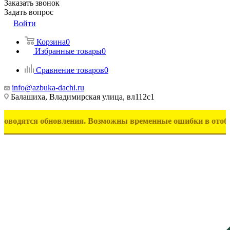
Заказать звонок
Задать вопрос
Войти
Корзина
0
Избранные товары
0
Сравнение товаров
0
info@azbuka-dachi.ru
Балашиха, Владимирская улица, вл112с1
ся обновления. Возможны временные ошибки в отображении то