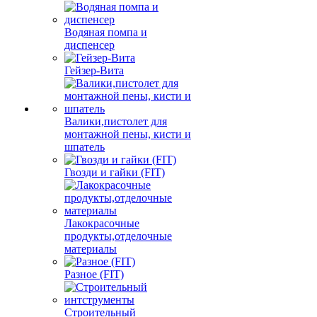
Водяная помпа и
диспенсер
Гейзер-Вита
Валики,пистолет для
монтажной пены, кисти и
шпатель
Гвозди и гайки (FIT)
Лакокрасочные
продукты,отделочные
материалы
Разное (FIT)
Строительный