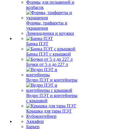
Формы для пельменей и
колбасок
Формы, трафареты и
украшения
Лимонадники и кружки
Банка ПЭТ
Банка ПЭТ с крышкой
Бочки от 5 л до 227 л
Ведро ПЭТ и контейнеры
Ведро ПЭТ и контейнеры
с крышкой
Крышка для тары ПЭТ
Кубоконтейнер
Аквафор
Барьер