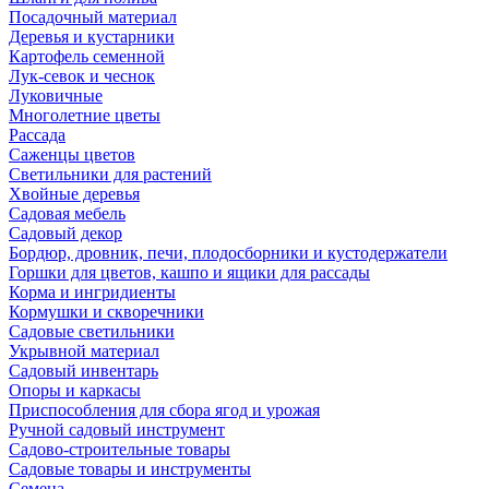
Посадочный материал
Деревья и кустарники
Картофель семенной
Лук-севок и чеснок
Луковичные
Многолетние цветы
Рассада
Саженцы цветов
Светильники для растений
Хвойные деревья
Садовая мебель
Садовый декор
Бордюр, дровник, печи, плодосборники и кустодержатели
Горшки для цветов, кашпо и ящики для рассады
Корма и ингридиенты
Кормушки и скворечники
Садовые светильники
Укрывной материал
Садовый инвентарь
Опоры и каркасы
Приспособления для сбора ягод и урожая
Ручной садовый инструмент
Садово-строительные товары
Садовые товары и инструменты
Семена