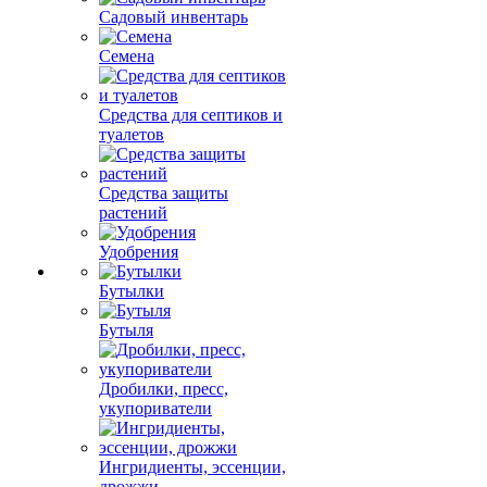
Садовый инвентарь
Семена
Средства для септиков и
туалетов
Средства защиты
растений
Удобрения
Бутылки
Бутыля
Дробилки, пресс,
укупориватели
Ингридиенты, эссенции,
дрожжи