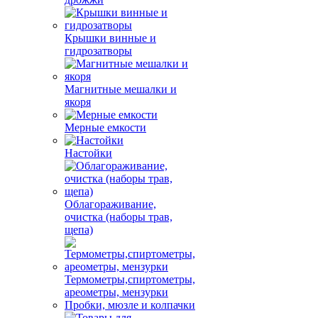
Крышки винные и
гидрозатворы
Магнитные мешалки и
якоря
Мерные емкости
Настойки
Облагораживание,
очистка (наборы трав,
щепа)
Термометры,спиртометры,
ареометры, мензурки
Пробки, мюзле и колпачки