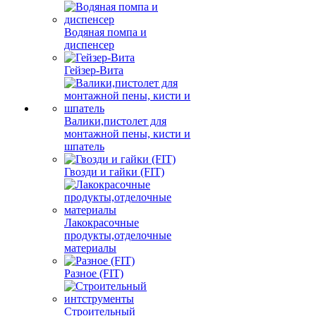
Водяная помпа и
диспенсер
Гейзер-Вита
Валики,пистолет для
монтажной пены, кисти и
шпатель
Гвозди и гайки (FIT)
Лакокрасочные
продукты,отделочные
материалы
Разное (FIT)
Строительный