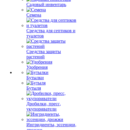
Садовый инвентарь
Семена
Средства для септиков и
туалетов
Средства защиты
растений
Удобрения
Бутылки
Бутыля
Дробилки, пресс,
укупориватели
Ингридиенты, эссенции,
дрожжи