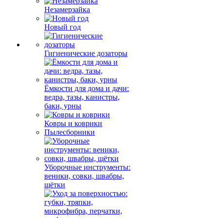
Незамерзайка
Новый год
Гигиенические дозаторы
Ёмкости для дома и дачи:
ведра, тазы, канистры,
баки, урны
Ковры и коврики
Пылесборники
Уборочные инструменты:
веники, совки, швабры,
щётки