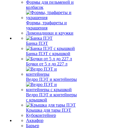
Формы для пельменей и
колбасок
Формы, трафареты и
украшения
Лимонадники и кружки
Банка ПЭТ
Банка ПЭТ с крышкой
Бочки от 5 л до 227 л
Ведро ПЭТ и контейнеры
Ведро ПЭТ и контейнеры
с крышкой
Крышка для тары ПЭТ
Кубоконтейнер
Аквафор
Барьер