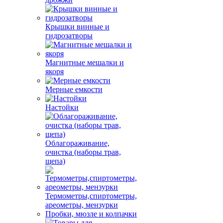
Крышки винные и
гидрозатворы
Магнитные мешалки и
якоря
Мерные емкости
Настойки
Облагораживание,
очистка (наборы трав,
щепа)
Термометры,спиртометры,
ареометры, мензурки
Пробки, мюзле и колпачки