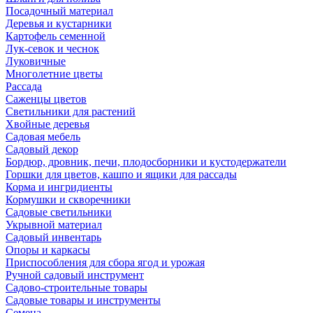
Посадочный материал
Деревья и кустарники
Картофель семенной
Лук-севок и чеснок
Луковичные
Многолетние цветы
Рассада
Саженцы цветов
Светильники для растений
Хвойные деревья
Садовая мебель
Садовый декор
Бордюр, дровник, печи, плодосборники и кустодержатели
Горшки для цветов, кашпо и ящики для рассады
Корма и ингридиенты
Кормушки и скворечники
Садовые светильники
Укрывной материал
Садовый инвентарь
Опоры и каркасы
Приспособления для сбора ягод и урожая
Ручной садовый инструмент
Садово-строительные товары
Садовые товары и инструменты
Семена