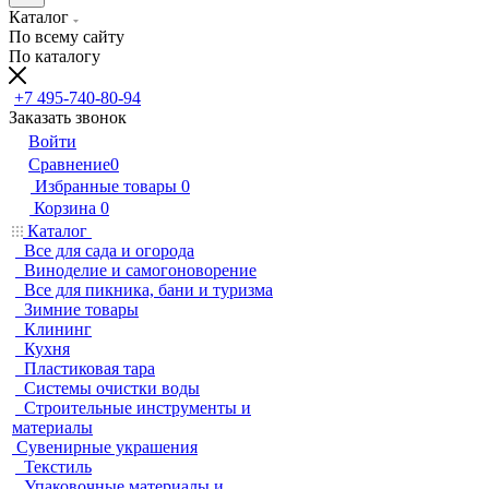
Каталог
По всему сайту
По каталогу
+7 495-740-80-94
Заказать звонок
Войти
Сравнение
0
Избранные товары
0
Корзина
0
Каталог
Все для сада и огорода
Виноделие и самогоноворение
Все для пикника, бани и туризма
Зимние товары
Клининг
Кухня
Пластиковая тара
Системы очистки воды
Строительные инструменты и
материалы
Сувенирные украшения
Текстиль
Упаковочные материалы и