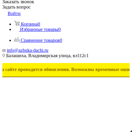
Заказать звонок
Задать вопрос
Войти
Корзина
0
Избранные товары
0
Сравнение товаров
0
info@azbuka-dachi.ru
Балашиха, Владимирская улица, вл112с1
 проводятся обновления. Возможны временные ошибки в отобр