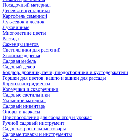
Посадочный материал
Деревья и кустарники
Картофель семенной
Лук-севок и чеснок
Луковичные
Многолетние цветы
Рассада
Саженцы цветов
Светильники для растений
Хвойные деревья
Садовая мебель
Садовый декор
Бордюр, дровник, печи, плодосборники и кустодержатели
Горшки для цветов, кашпо и ящики для рассады
Корма и ингридиенты
Кормушки и скворечники
Садовые светильники
Укрывной материал
Садовый инвентарь
Опоры и каркасы
Приспособления для сбора ягод и урожая
Ручной садовый инструмент
Садово-строительные товары
Садовые товары и инструменты
Семена