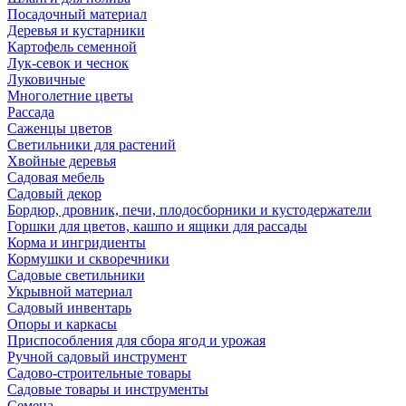
Посадочный материал
Деревья и кустарники
Картофель семенной
Лук-севок и чеснок
Луковичные
Многолетние цветы
Рассада
Саженцы цветов
Светильники для растений
Хвойные деревья
Садовая мебель
Садовый декор
Бордюр, дровник, печи, плодосборники и кустодержатели
Горшки для цветов, кашпо и ящики для рассады
Корма и ингридиенты
Кормушки и скворечники
Садовые светильники
Укрывной материал
Садовый инвентарь
Опоры и каркасы
Приспособления для сбора ягод и урожая
Ручной садовый инструмент
Садово-строительные товары
Садовые товары и инструменты
Семена