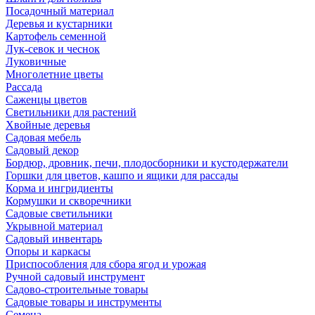
Посадочный материал
Деревья и кустарники
Картофель семенной
Лук-севок и чеснок
Луковичные
Многолетние цветы
Рассада
Саженцы цветов
Светильники для растений
Хвойные деревья
Садовая мебель
Садовый декор
Бордюр, дровник, печи, плодосборники и кустодержатели
Горшки для цветов, кашпо и ящики для рассады
Корма и ингридиенты
Кормушки и скворечники
Садовые светильники
Укрывной материал
Садовый инвентарь
Опоры и каркасы
Приспособления для сбора ягод и урожая
Ручной садовый инструмент
Садово-строительные товары
Садовые товары и инструменты
Семена