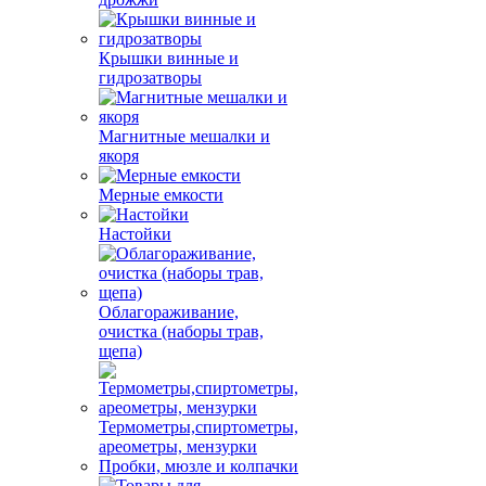
Крышки винные и
гидрозатворы
Магнитные мешалки и
якоря
Мерные емкости
Настойки
Облагораживание,
очистка (наборы трав,
щепа)
Термометры,спиртометры,
ареометры, мензурки
Пробки, мюзле и колпачки