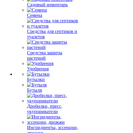
Садовый инвентарь
Семена
Средства для септиков и
туалетов
Средства защиты
растений
Удобрения
Бутылки
Бутыля
Дробилки, пресс,
укупориватели
Ингридиенты, эссенции,
дрожжи