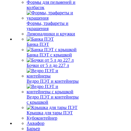
Формы для пельменей и
колбасок
Формы, трафареты и
украшения
Лимонадники и кружки
Банка ПЭТ
Банка ПЭТ с крышкой
Бочки от 5 л до 227 л
Ведро ПЭТ и контейнеры
Ведро ПЭТ и контейнеры
с крышкой
Крышка для тары ПЭТ
Кубоконтейнер
Аквафор
Барьер