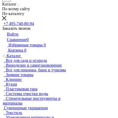
Каталог
По всему сайту
По каталогу
+7 495-740-80-94
Заказать звонок
Войти
Сравнение
0
Избранные товары
0
Корзина
0
Каталог
Все для сада и огорода
Виноделие и самогоноворение
Все для пикника, бани и туризма
Зимние товары
Клининг
Кухня
Пластиковая тара
Системы очистки воды
Строительные инструменты и
материалы
Сувенирные украшения
Текстиль
Упаковочные материалы и