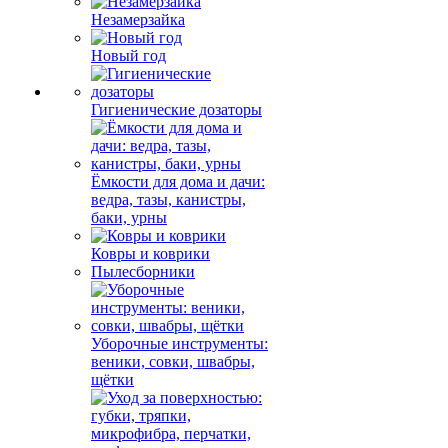
Незамерзайка
Новый год
Гигиенические дозаторы
Ёмкости для дома и дачи:
ведра, тазы, канистры,
баки, урны
Ковры и коврики
Пылесборники
Уборочные инструменты:
веники, совки, швабры,
щётки