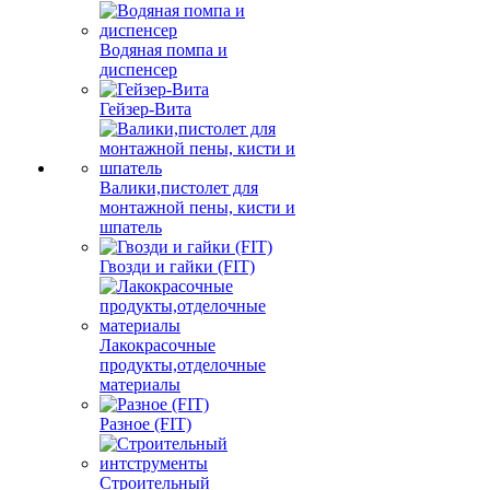
Водяная помпа и
диспенсер
Гейзер-Вита
Валики,пистолет для
монтажной пены, кисти и
шпатель
Гвозди и гайки (FIT)
Лакокрасочные
продукты,отделочные
материалы
Разное (FIT)
Строительный