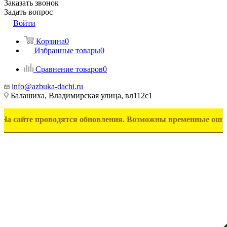
Заказать звонок
Задать вопрос
Войти
Корзина
0
Избранные товары
0
Сравнение товаров
0
info@azbuka-dachi.ru
Балашиха, Владимирская улица, вл112с1
 проводятся обновления. Возможны временные ошибки в отоб