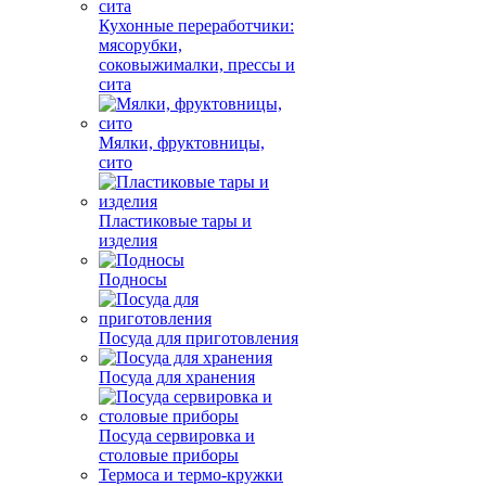
Кухонные переработчики:
мясорубки,
соковыжималки, прессы и
сита
Мялки, фруктовницы,
сито
Пластиковые тары и
изделия
Подносы
Посуда для приготовления
Посуда для хранения
Посуда сервировка и
столовые приборы
Термоса и термо-кружки