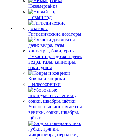
Незамерзайка
Новый год
Гигиенические дозаторы
Ёмкости для дома и дачи:
ведра, тазы, канистры,
баки, урны
Ковры и коврики
Пылесборники
Уборочные инструменты:
веники, совки, швабры,
щётки