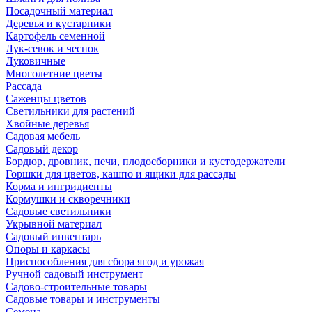
Посадочный материал
Деревья и кустарники
Картофель семенной
Лук-севок и чеснок
Луковичные
Многолетние цветы
Рассада
Саженцы цветов
Светильники для растений
Хвойные деревья
Садовая мебель
Садовый декор
Бордюр, дровник, печи, плодосборники и кустодержатели
Горшки для цветов, кашпо и ящики для рассады
Корма и ингридиенты
Кормушки и скворечники
Садовые светильники
Укрывной материал
Садовый инвентарь
Опоры и каркасы
Приспособления для сбора ягод и урожая
Ручной садовый инструмент
Садово-строительные товары
Садовые товары и инструменты
Семена