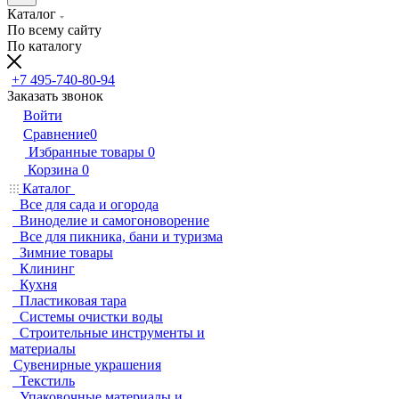
Каталог
По всему сайту
По каталогу
+7 495-740-80-94
Заказать звонок
Войти
Сравнение
0
Избранные товары
0
Корзина
0
Каталог
Все для сада и огорода
Виноделие и самогоноворение
Все для пикника, бани и туризма
Зимние товары
Клининг
Кухня
Пластиковая тара
Системы очистки воды
Строительные инструменты и
материалы
Сувенирные украшения
Текстиль
Упаковочные материалы и