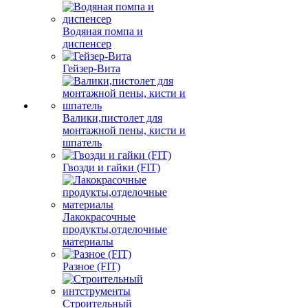
Водяная помпа и
диспенсер
Гейзер-Вита
Валики,пистолет для
монтажной пены, кисти и
шпатель
Гвозди и гайки (FIT)
Лакокрасочные
продукты,отделочные
материалы
Разное (FIT)
Строительный