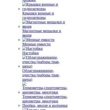
Крышки винные и
гидрозатворы
Магнитные мешалки и
якоря
Мерные емкости
Настойки
Облагораживание,
очистка (наборы трав,
щепа)
Термометры,спиртометры,
ареометры, мензурки
Пробки, мюзле и колпачки