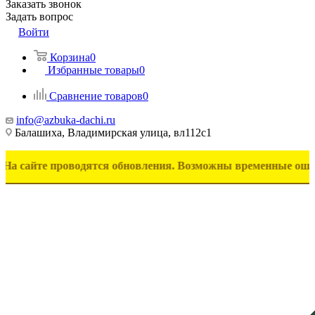
Заказать звонок
Задать вопрос
Войти
Корзина
0
Избранные товары
0
Сравнение товаров
0
info@azbuka-dachi.ru
Балашиха, Владимирская улица, вл112с1
е проводятся обновления. Возможны временные ошибки в отоб