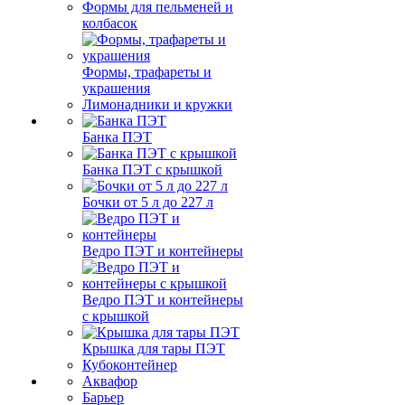
Формы для пельменей и
колбасок
Формы, трафареты и
украшения
Лимонадники и кружки
Банка ПЭТ
Банка ПЭТ с крышкой
Бочки от 5 л до 227 л
Ведро ПЭТ и контейнеры
Ведро ПЭТ и контейнеры
с крышкой
Крышка для тары ПЭТ
Кубоконтейнер
Аквафор
Барьер