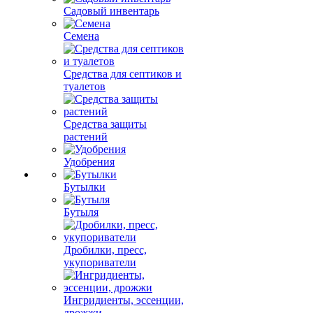
Садовый инвентарь
Семена
Средства для септиков и
туалетов
Средства защиты
растений
Удобрения
Бутылки
Бутыля
Дробилки, пресс,
укупориватели
Ингридиенты, эссенции,
дрожжи