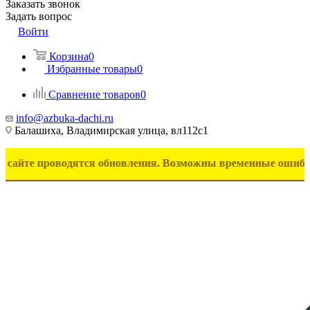
Заказать звонок
Задать вопрос
Войти
Корзина
0
Избранные товары
0
Сравнение товаров
0
info@azbuka-dachi.ru
Балашиха, Владимирская улица, вл112с1
оводятся обновления. Возможны временные ошибки в отображ