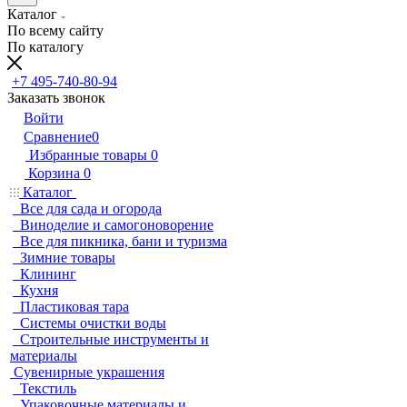
Каталог
По всему сайту
По каталогу
+7 495-740-80-94
Заказать звонок
Войти
Сравнение
0
Избранные товары
0
Корзина
0
Каталог
Все для сада и огорода
Виноделие и самогоноворение
Все для пикника, бани и туризма
Зимние товары
Клининг
Кухня
Пластиковая тара
Системы очистки воды
Строительные инструменты и
материалы
Сувенирные украшения
Текстиль
Упаковочные материалы и