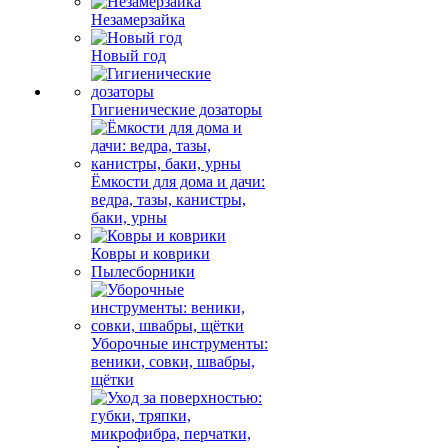
Незамерзайка
Новый год
Гигиенические дозаторы
Ёмкости для дома и дачи:
ведра, тазы, канистры,
баки, урны
Ковры и коврики
Пылесборники
Уборочные инструменты:
веники, совки, швабры,
щётки