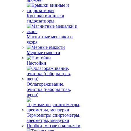
Крышки винные и
гидрозатворы
Магнитные мешалки и
якоря
Мерные емкости
Настойки
Облагораживание,
очистка (наборы трав,
щепа)
Термометры,спиртометры,
ареометры, мензурки
Пробки, мюзле и колпачки