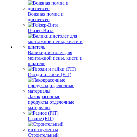
Водяная помпа и
диспенсер
Гейзер-Вита
Валики,пистолет для
монтажной пены, кисти и
шпатель
Гвозди и гайки (FIT)
Лакокрасочные
продукты,отделочные
материалы
Разное (FIT)
Строительный