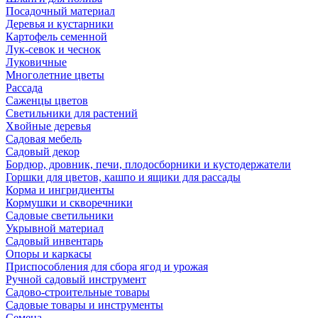
Посадочный материал
Деревья и кустарники
Картофель семенной
Лук-севок и чеснок
Луковичные
Многолетние цветы
Рассада
Саженцы цветов
Светильники для растений
Хвойные деревья
Садовая мебель
Садовый декор
Бордюр, дровник, печи, плодосборники и кустодержатели
Горшки для цветов, кашпо и ящики для рассады
Корма и ингридиенты
Кормушки и скворечники
Садовые светильники
Укрывной материал
Садовый инвентарь
Опоры и каркасы
Приспособления для сбора ягод и урожая
Ручной садовый инструмент
Садово-строительные товары
Садовые товары и инструменты
Семена