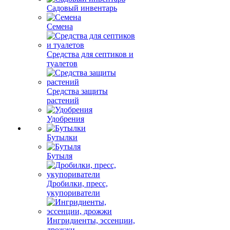
Садовый инвентарь
Семена
Средства для септиков и
туалетов
Средства защиты
растений
Удобрения
Бутылки
Бутыля
Дробилки, пресс,
укупориватели
Ингридиенты, эссенции,
дрожжи