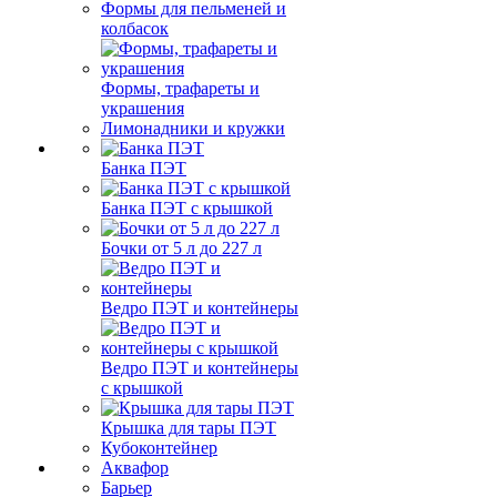
Формы для пельменей и
колбасок
Формы, трафареты и
украшения
Лимонадники и кружки
Банка ПЭТ
Банка ПЭТ с крышкой
Бочки от 5 л до 227 л
Ведро ПЭТ и контейнеры
Ведро ПЭТ и контейнеры
с крышкой
Крышка для тары ПЭТ
Кубоконтейнер
Аквафор
Барьер