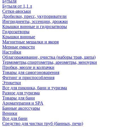
Бутыля
Бутыля от 1,1 л
Сетки-авоськи
Дробилки, пресс, укупориватели
Ингридиенты, эссенции, дрожжи
Крышки винные и гидрозатворы
Гидрозатворы
Крышки винные
Магнитные мешалки и якоря
Мерные емкости
Настойки
Облагораживание, очистка (наборы трав, щепа)
Термометры,спиртометры, ареометры, мензурки
Пробки, мюзле и колпачки
Товары для самогоноварения
Фитинг и приспособления
Этикетки
Все для пикника, бани и туризма
Разное для туризма
Товары для бани
Ароматерапия и SPA
Банные аксессуары
Веники
Все для бани
Средство для чистки труб (банных, печи)