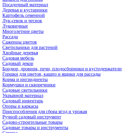
Посадочный материал
Деревья и кустарники
Картофель семенной
Лук-севок и чеснок
Луковичные
Многолетние цветы
Рассада
Саженцы цветов
Светильники для растений
Хвойные деревья
Садовая мебель
Садовый декор
Бордюр, дровник, печи, плодосборники и кустодержатели
Горшки для цветов, кашпо и ящики для рассады
Корма и ингридиенты
Кормушки и скворечники
Садовые светильники
Укрывной материал
Садовый инвентарь
Опоры и каркасы
Приспособления для сбора ягод и урожая
Ручной садовый инструмент
Садово-строительные товары
Садовые товары и инструменты
Семена