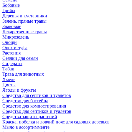
Бобовые
Грибы
Деревья и кустарники
Зелень, пряные травы
Злаковые
Лекарственные травы
Микрозелень
Овощи
Орех и чуфа
Растения
Сеялки для семян
Сидераты
Табак
Трава для животных
Хмель
Цветы
Ягоды и фрукты
Средства для септиков и туалетов
Средство для бассейна
Средство для компостирования
Средство для септиков и туалетов
Средства защиты растений
Краска, побелка и ловчий пояс для садовых деревьев
Мыло в ассортимменте