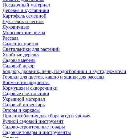
Посадочный материал
Деревья и кустарники
Картофель семенной
Лук-севок и чеснок
Луковичные
Многолетние цветы
Рассада
Саженцы цветов
Светильники для растений
Хвойные деревья
Садовая мебель
Садовый декор
Бордюр, дровник, печи, плодосборники и кустодержатели
Горшки для цветов, кашпо и ящики для рассады
Корма и ингридиенты
Кормушки и скворечники
Садовые светильники
Укрывной материал
Садовый инвентарь
Опоры и каркасы
Приспособления для сбора ягод и урожая
Ручной садовый инструмент
Садово-строительные товары
Садовые товары и инструменты
Семена