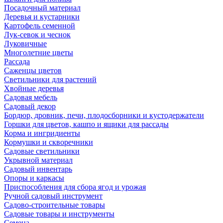
Посадочный материал
Деревья и кустарники
Картофель семенной
Лук-севок и чеснок
Луковичные
Многолетние цветы
Рассада
Саженцы цветов
Светильники для растений
Хвойные деревья
Садовая мебель
Садовый декор
Бордюр, дровник, печи, плодосборники и кустодержатели
Горшки для цветов, кашпо и ящики для рассады
Корма и ингридиенты
Кормушки и скворечники
Садовые светильники
Укрывной материал
Садовый инвентарь
Опоры и каркасы
Приспособления для сбора ягод и урожая
Ручной садовый инструмент
Садово-строительные товары
Садовые товары и инструменты
Семена