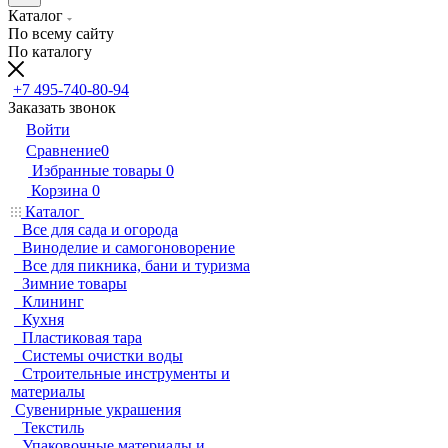
Каталог
По всему сайту
По каталогу
+7 495-740-80-94
Заказать звонок
Войти
Сравнение
0
Избранные товары
0
Корзина
0
Каталог
Все для сада и огорода
Виноделие и самогоноворение
Все для пикника, бани и туризма
Зимние товары
Клининг
Кухня
Пластиковая тара
Системы очистки воды
Строительные инструменты и
материалы
Сувенирные украшения
Текстиль
Упаковочные материалы и