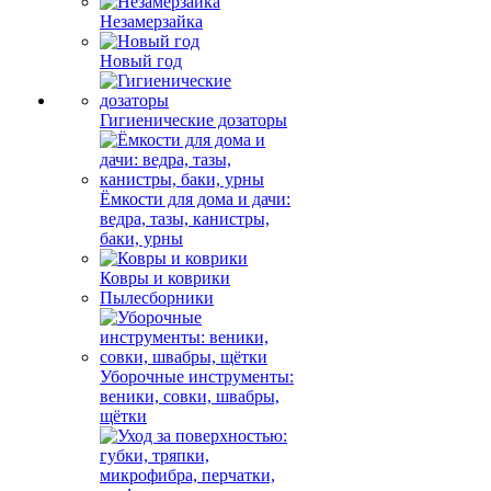
Незамерзайка
Новый год
Гигиенические дозаторы
Ёмкости для дома и дачи:
ведра, тазы, канистры,
баки, урны
Ковры и коврики
Пылесборники
Уборочные инструменты:
веники, совки, швабры,
щётки