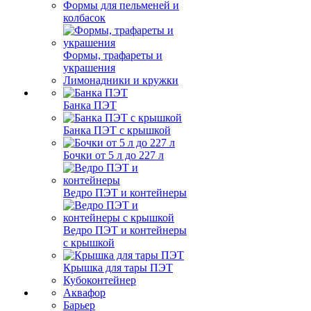
Формы для пельменей и
колбасок
Формы, трафареты и
украшения
Лимонадники и кружки
Банка ПЭТ
Банка ПЭТ с крышкой
Бочки от 5 л до 227 л
Ведро ПЭТ и контейнеры
Ведро ПЭТ и контейнеры
с крышкой
Крышка для тары ПЭТ
Кубоконтейнер
Аквафор
Барьер