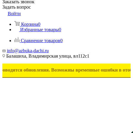
Заказать звонок
Задать вопрос
Войти
Корзина
0
Избранные товары
0
Сравнение товаров
0
info@azbuka-dachi.ru
Балашиха, Владимирская улица, вл112с1
ся обновления. Возможны временные ошибки в отображении т