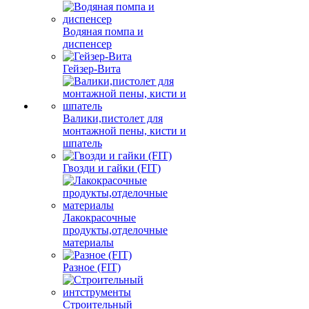
Водяная помпа и
диспенсер
Гейзер-Вита
Валики,пистолет для
монтажной пены, кисти и
шпатель
Гвозди и гайки (FIT)
Лакокрасочные
продукты,отделочные
материалы
Разное (FIT)
Строительный