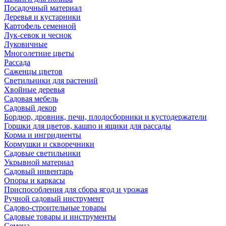
Посадочный материал
Деревья и кустарники
Картофель семенной
Лук-севок и чеснок
Луковичные
Многолетние цветы
Рассада
Саженцы цветов
Светильники для растений
Хвойные деревья
Садовая мебель
Садовый декор
Бордюр, дровник, печи, плодосборники и кустодержатели
Горшки для цветов, кашпо и ящики для рассады
Корма и ингридиенты
Кормушки и скворечники
Садовые светильники
Укрывной материал
Садовый инвентарь
Опоры и каркасы
Приспособления для сбора ягод и урожая
Ручной садовый инструмент
Садово-строительные товары
Садовые товары и инструменты
Семена