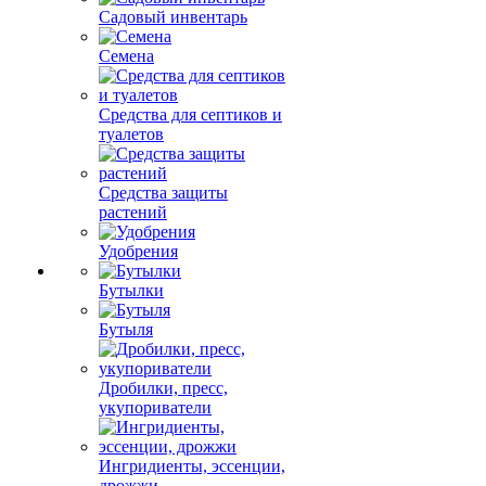
Садовый инвентарь
Семена
Средства для септиков и
туалетов
Средства защиты
растений
Удобрения
Бутылки
Бутыля
Дробилки, пресс,
укупориватели
Ингридиенты, эссенции,
дрожжи