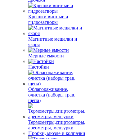
Крышки винные и
гидрозатворы
Магнитные мешалки и
якоря
Мерные емкости
Настойки
Облагораживание,
очистка (наборы трав,
щепа)
Термометры,спиртометры,
ареометры, мензурки
Пробки, мюзле и колпачки