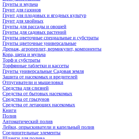
Грунты и мульча
Грунт для газонов
Грунт для плодовых и ягодных культур
Грунт для хвойных
Грунты для рассады и овощей
Грунты для садовых растений
Грунты цветочные специальные и субстраты
Грунты цветочные универсальные
Дренаж, агроперлит, вермикулит, компоненты
Кора, щепа и мульча
Торф и субстраты
Торфянные таблетки и кассеты
Грунты универсальные Садовая земля
Защита от насекомых и вредителей
Отпугиватели и мышеловки
Средства для слизней
Средства от бытовых насекомых
Средства от грызунов
Средства от летающих насекомых
Книги
Полив
Автоматический полив
Лейки, опрыскиватели и капельный полив
Соединительные элементы
Шланги для полива