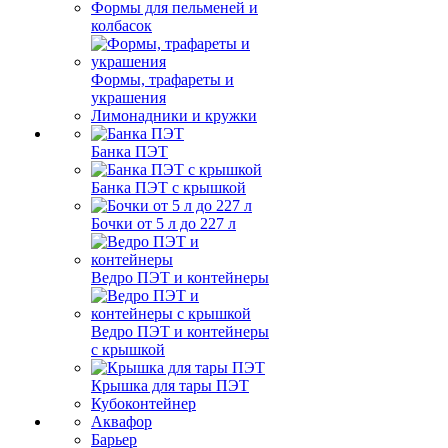
Формы для пельменей и
колбасок
Формы, трафареты и
украшения
Лимонадники и кружки
Банка ПЭТ
Банка ПЭТ с крышкой
Бочки от 5 л до 227 л
Ведро ПЭТ и контейнеры
Ведро ПЭТ и контейнеры
с крышкой
Крышка для тары ПЭТ
Кубоконтейнер
Аквафор
Барьер