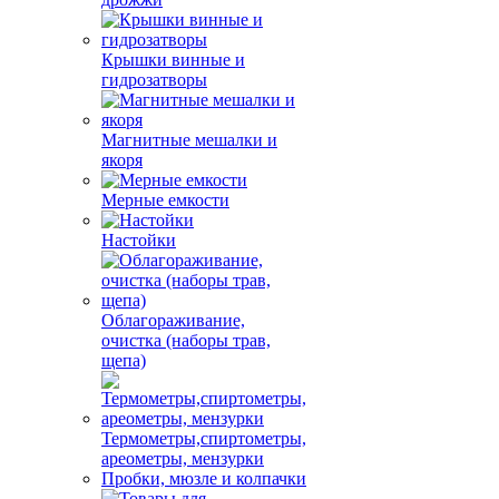
Крышки винные и
гидрозатворы
Магнитные мешалки и
якоря
Мерные емкости
Настойки
Облагораживание,
очистка (наборы трав,
щепа)
Термометры,спиртометры,
ареометры, мензурки
Пробки, мюзле и колпачки