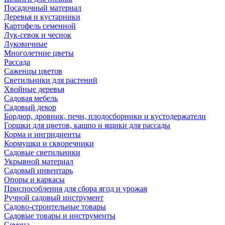
Посадочный материал
Деревья и кустарники
Картофель семенной
Лук-севок и чеснок
Луковичные
Многолетние цветы
Рассада
Саженцы цветов
Светильники для растений
Хвойные деревья
Садовая мебель
Садовый декор
Бордюр, дровник, печи, плодосборники и кустодержатели
Горшки для цветов, кашпо и ящики для рассады
Корма и ингридиенты
Кормушки и скворечники
Садовые светильники
Укрывной материал
Садовый инвентарь
Опоры и каркасы
Приспособления для сбора ягод и урожая
Ручной садовый инструмент
Садово-строительные товары
Садовые товары и инструменты
Семена