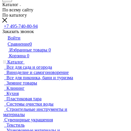
Каталог
По всему сайту
По каталогу
+7 495-740-80-94
Заказать звонок
Войти
Сравнение
0
Избранные товары
0
Корзина
0
Каталог
Все для сада и огорода
Виноделие и самогоноворение
Все для пикника, бани и туризма
Зимние товары
Клининг
Кухня
Пластиковая тара
Системы очистки воды
Строительные инструменты и
материалы
Сувенирные украшения
Текстиль
Упаковочные материалы и