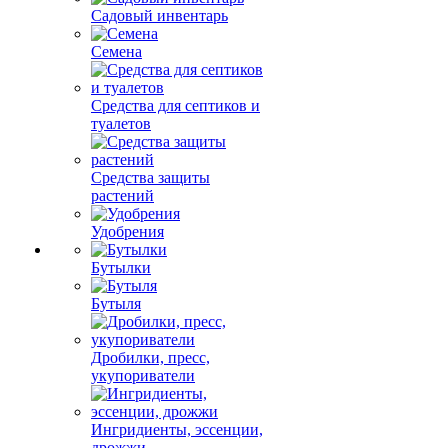
Садовый инвентарь
Семена
Средства для септиков и
туалетов
Средства защиты
растений
Удобрения
Бутылки
Бутыля
Дробилки, пресс,
укупориватели
Ингридиенты, эссенции,
дрожжи