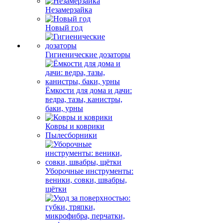
Незамерзайка
Новый год
Гигиенические дозаторы
Ёмкости для дома и дачи:
ведра, тазы, канистры,
баки, урны
Ковры и коврики
Пылесборники
Уборочные инструменты:
веники, совки, швабры,
щётки