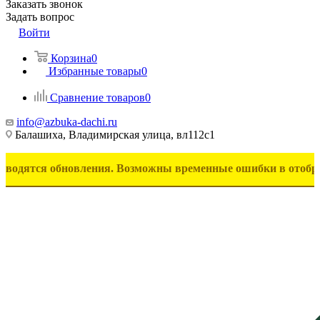
Заказать звонок
Задать вопрос
Войти
Корзина
0
Избранные товары
0
Сравнение товаров
0
info@azbuka-dachi.ru
Балашиха, Владимирская улица, вл112с1
я обновления. Возможны временные ошибки в отображении то