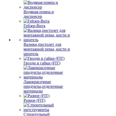
Водяная помпа и
диспенсер
Гейзер-Вита
Валики,пистолет для
монтажной пены, кисти и
шпатель
Гвозди и гайки (FIT)
Лакокрасочные
продукты,отделочные
материалы
Разное (FIT)
Строительный