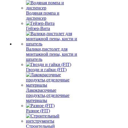
Водяная помпа и
диспенсер
Гейзер-Вита
Валики,пистолет для
монтажной пены, кисти и
шпатель
Гвозди и гайки (FIT)
Лакокрасочные
продукты,отделочные
материалы
Разное (FIT)
Строительный