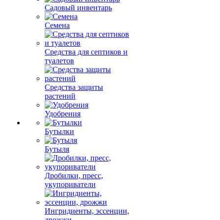
Садовый инвентарь
Семена
Средства для септиков и
туалетов
Средства защиты
растений
Удобрения
Бутылки
Бутыля
Дробилки, пресс,
укупориватели
Ингридиенты, эссенции,
дрожжи