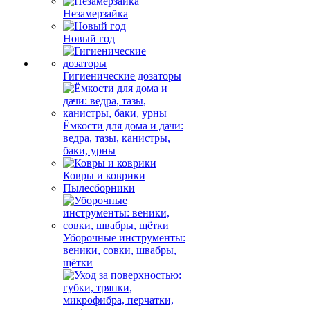
Незамерзайка
Новый год
Гигиенические дозаторы
Ёмкости для дома и дачи:
ведра, тазы, канистры,
баки, урны
Ковры и коврики
Пылесборники
Уборочные инструменты:
веники, совки, швабры,
щётки