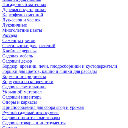
Посадочный материал
Деревья и кустарники
Картофель семенной
Лук-севок и чеснок
Луковичные
Многолетние цветы
Рассада
Саженцы цветов
Светильники для растений
Хвойные деревья
Садовая мебель
Садовый декор
Бордюр, дровник, печи, плодосборники и кустодержатели
Горшки для цветов, кашпо и ящики для рассады
Корма и ингридиенты
Кормушки и скворечники
Садовые светильники
Укрывной материал
Садовый инвентарь
Опоры и каркасы
Приспособления для сбора ягод и урожая
Ручной садовый инструмент
Садово-строительные товары
Садовые товары и инструменты
Семена