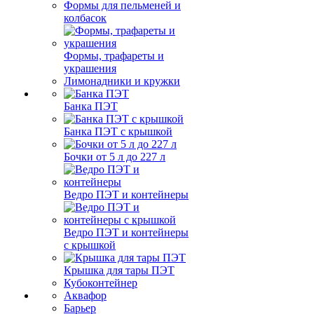
Формы для пельменей и
колбасок
Формы, трафареты и
украшения
Лимонадники и кружки
Банка ПЭТ
Банка ПЭТ с крышкой
Бочки от 5 л до 227 л
Ведро ПЭТ и контейнеры
Ведро ПЭТ и контейнеры
с крышкой
Крышка для тары ПЭТ
Кубоконтейнер
Аквафор
Барьер