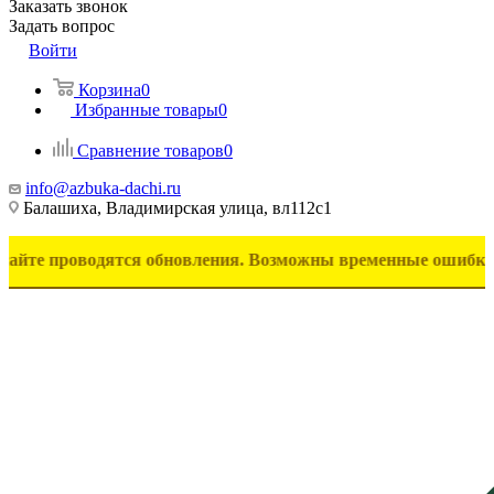
Заказать звонок
Задать вопрос
Войти
Корзина
0
Избранные товары
0
Сравнение товаров
0
info@azbuka-dachi.ru
Балашиха, Владимирская улица, вл112с1
роводятся обновления. Возможны временные ошибки в отобра