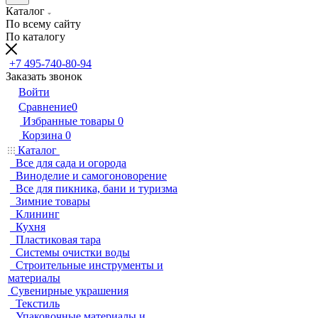
Каталог
По всему сайту
По каталогу
+7 495-740-80-94
Заказать звонок
Войти
Сравнение
0
Избранные товары
0
Корзина
0
Каталог
Все для сада и огорода
Виноделие и самогоноворение
Все для пикника, бани и туризма
Зимние товары
Клининг
Кухня
Пластиковая тара
Системы очистки воды
Строительные инструменты и
материалы
Сувенирные украшения
Текстиль
Упаковочные материалы и