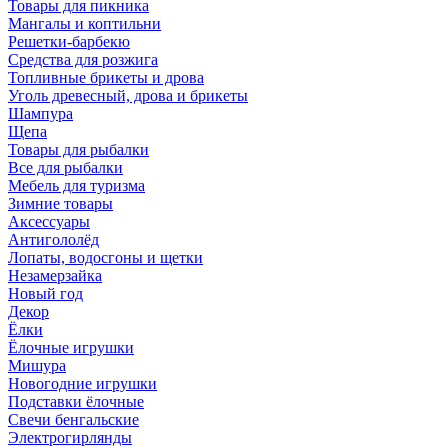
Товары для пикника
Мангалы и коптильни
Решетки-барбекю
Средства для розжига
Топливные брикеты и дрова
Уголь древесный, дрова и брикеты
Шампура
Щепа
Товары для рыбалки
Все для рыбалки
Мебель для туризма
Зимние товары
Аксессуары
Антигололёд
Лопаты, водосгоны и щетки
Незамерзайка
Новый год
Декор
Ёлки
Ёлочные игрушки
Мишура
Новогодние игрушки
Подставки ёлочные
Свечи бенгальские
Электрогирлянды