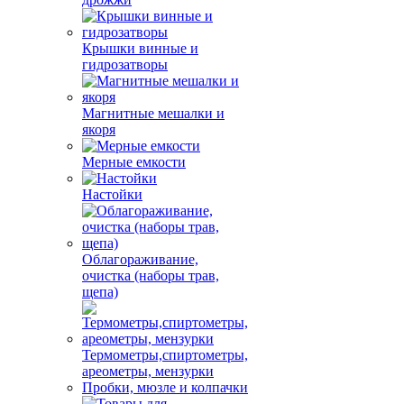
Крышки винные и
гидрозатворы
Магнитные мешалки и
якоря
Мерные емкости
Настойки
Облагораживание,
очистка (наборы трав,
щепа)
Термометры,спиртометры,
ареометры, мензурки
Пробки, мюзле и колпачки