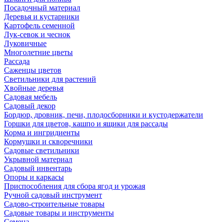
Посадочный материал
Деревья и кустарники
Картофель семенной
Лук-севок и чеснок
Луковичные
Многолетние цветы
Рассада
Саженцы цветов
Светильники для растений
Хвойные деревья
Садовая мебель
Садовый декор
Бордюр, дровник, печи, плодосборники и кустодержатели
Горшки для цветов, кашпо и ящики для рассады
Корма и ингридиенты
Кормушки и скворечники
Садовые светильники
Укрывной материал
Садовый инвентарь
Опоры и каркасы
Приспособления для сбора ягод и урожая
Ручной садовый инструмент
Садово-строительные товары
Садовые товары и инструменты
Семена