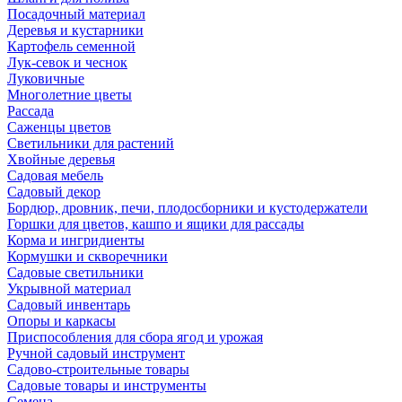
Посадочный материал
Деревья и кустарники
Картофель семенной
Лук-севок и чеснок
Луковичные
Многолетние цветы
Рассада
Саженцы цветов
Светильники для растений
Хвойные деревья
Садовая мебель
Садовый декор
Бордюр, дровник, печи, плодосборники и кустодержатели
Горшки для цветов, кашпо и ящики для рассады
Корма и ингридиенты
Кормушки и скворечники
Садовые светильники
Укрывной материал
Садовый инвентарь
Опоры и каркасы
Приспособления для сбора ягод и урожая
Ручной садовый инструмент
Садово-строительные товары
Садовые товары и инструменты
Семена