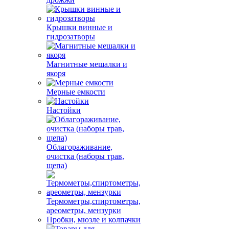
Крышки винные и
гидрозатворы
Магнитные мешалки и
якоря
Мерные емкости
Настойки
Облагораживание,
очистка (наборы трав,
щепа)
Термометры,спиртометры,
ареометры, мензурки
Пробки, мюзле и колпачки