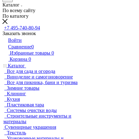
Каталог
По всему сайту
По каталогу
+7 495-740-80-94
Заказать звонок
Войти
Сравнение
0
Избранные товары
0
Корзина
0
Каталог
Все для сада и огорода
Виноделие и самогоноворение
Все для пикника, бани и туризма
Зимние товары
Клининг
Кухня
Пластиковая тара
Системы очистки воды
Строительные инструменты и
материалы
Сувенирные украшения
Текстиль
Упаковочные материалы и