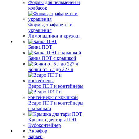
Формы для пельменей и
колбасок
Формы, трафареты и
украшения
Лимонадники и кружки
Банка ПЭТ
Банка ПЭТ с крышкой
Бочки от 5 л до 227 л
Ведро ПЭТ и контейнеры
Ведро ПЭТ и контейнеры
с крышкой
Крышка для тары ПЭТ
Кубоконтейнер
Аквафор
Барьер