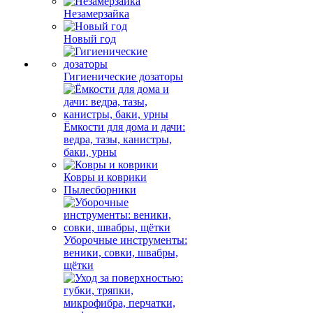
Незамерзайка
Новый год
Гигиенические дозаторы
Ёмкости для дома и дачи:
ведра, тазы, канистры,
баки, урны
Ковры и коврики
Пылесборники
Уборочные инструменты:
веники, совки, швабры,
щётки