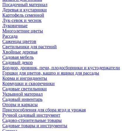
Посадочный материал
Деревья и кустарники
Картофель семенной
Лук-севок и чеснок
Луковичные
Многолетние цветы
Рассада
Саженцы цветов
Светильники для растений
Хвойные деревья
Садовая мебель
Садовый декор
Бордюр, дровник, печи, плодосборники и кустодержатели
Горшки для цветов, кашпо и ящики для рассады
Корма и ингридиенты
Кормушки и скворечники
Садовые светильники
Укрывной материал
Садовый инвентарь
Опоры и каркасы
Приспособления для сбора ягод и урожая
Ручной садовый инструмент
Садово-строительные товары
Садовые товары и инструменты
Семена