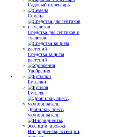
Садовый инвентарь
Семена
Средства для септиков и
туалетов
Средства защиты
растений
Удобрения
Бутылки
Бутыля
Дробилки, пресс,
укупориватели
Ингридиенты, эссенции,
дрожжи