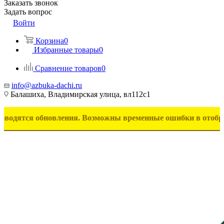
Заказать звонок
Задать вопрос
Войти
Корзина
0
Избранные товары
0
Сравнение товаров
0
info@azbuka-dachi.ru
Балашиха, Владимирская улица, вл112с1
я обновления. Возможны временные ошибки в отображении тов