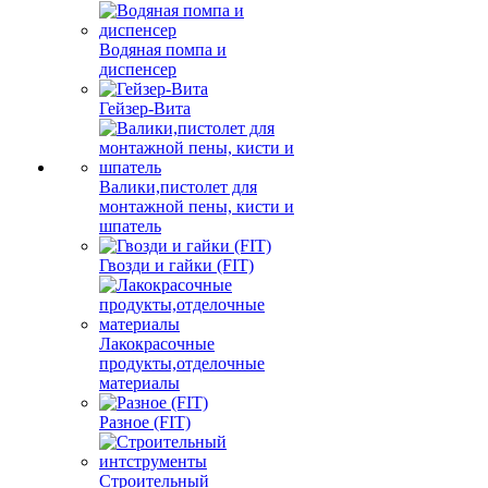
Водяная помпа и
диспенсер
Гейзер-Вита
Валики,пистолет для
монтажной пены, кисти и
шпатель
Гвозди и гайки (FIT)
Лакокрасочные
продукты,отделочные
материалы
Разное (FIT)
Строительный