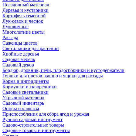
Посадочный материал
Деревья и кустарники
Картофель семенной
Лук-севок и чеснок
Луковичные
Многолетние цветы
Рассада
Саженцы цветов
Светильники для растений
Хвойные деревья
Садовая мебель
Садовый декор
Бордюр, дровник, печи, плодосборники и кустодержатели
Горшки для цветов, кашпо и ящики для рассады
Корма и ингридиенты
Кормушки и скворечники
Садовые светильники
Укрывной материал
Садовый инвентарь
Опоры и каркасы
Приспособления для сбора ягод и урожая
Ручной садовый инструмент
Садово-строительные товары
Садовые товары и инструменты
Семена