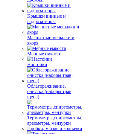
Крышки винные и
гидрозатворы
Магнитные мешалки и
якоря
Мерные емкости
Настойки
Облагораживание,
очистка (наборы трав,
щепа)
Термометры,спиртометры,
ареометры, мензурки
Пробки, мюзле и колпачки