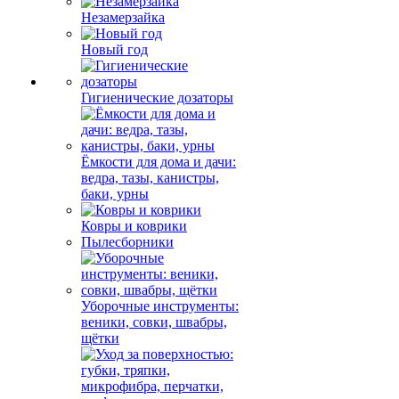
Незамерзайка
Новый год
Гигиенические дозаторы
Ёмкости для дома и дачи:
ведра, тазы, канистры,
баки, урны
Ковры и коврики
Пылесборники
Уборочные инструменты:
веники, совки, швабры,
щётки