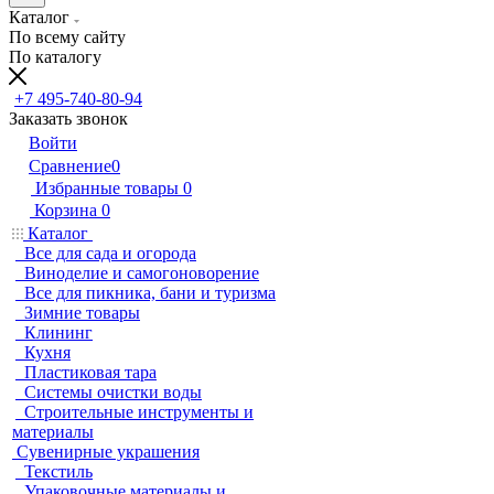
Каталог
По всему сайту
По каталогу
+7 495-740-80-94
Заказать звонок
Войти
Сравнение
0
Избранные товары
0
Корзина
0
Каталог
Все для сада и огорода
Виноделие и самогоноворение
Все для пикника, бани и туризма
Зимние товары
Клининг
Кухня
Пластиковая тара
Системы очистки воды
Строительные инструменты и
материалы
Сувенирные украшения
Текстиль
Упаковочные материалы и