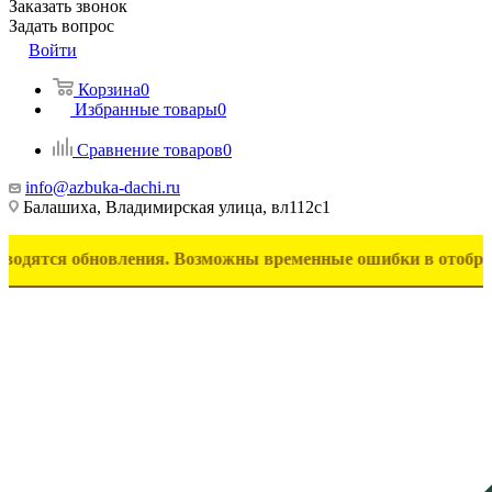
Заказать звонок
Задать вопрос
Войти
Корзина
0
Избранные товары
0
Сравнение товаров
0
info@azbuka-dachi.ru
Балашиха, Владимирская улица, вл112с1
 обновления. Возможны временные ошибки в отображении тов