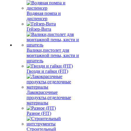
Водяная помпа и
диспенсер
Гейзер-Вита
Валики,пистолет для
монтажной пены, кисти и
шпатель
Гвозди и гайки (FIT)
Лакокрасочные
продукты,отделочные
материалы
Разное (FIT)
Строительный