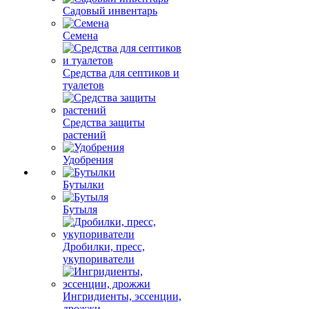
Садовый инвентарь
Семена
Средства для септиков и
туалетов
Средства защиты
растений
Удобрения
Бутылки
Бутыля
Дробилки, пресс,
укупориватели
Ингридиенты, эссенции,
дрожжи