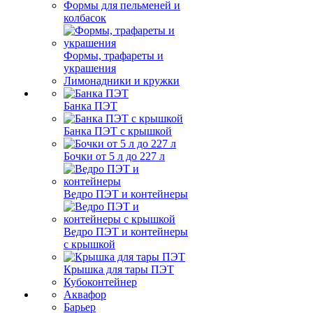
Формы для пельменей и
колбасок
Формы, трафареты и
украшения
Лимонадники и кружки
Банка ПЭТ
Банка ПЭТ с крышкой
Бочки от 5 л до 227 л
Ведро ПЭТ и контейнеры
Ведро ПЭТ и контейнеры
с крышкой
Крышка для тары ПЭТ
Кубоконтейнер
Аквафор
Барьер