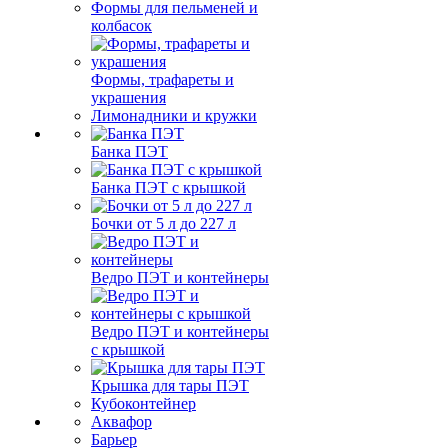
Формы для пельменей и
колбасок
Формы, трафареты и
украшения
Лимонадники и кружки
Банка ПЭТ
Банка ПЭТ с крышкой
Бочки от 5 л до 227 л
Ведро ПЭТ и контейнеры
Ведро ПЭТ и контейнеры
с крышкой
Крышка для тары ПЭТ
Кубоконтейнер
Аквафор
Барьер