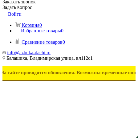
Заказать звонок
Задать вопрос
Войти
Корзина
0
Избранные товары
0
Сравнение товаров
0
info@azbuka-dachi.ru
Балашиха, Владимирская улица, вл112с1
 проводятся обновления. Возможны временные ошибки в отоб