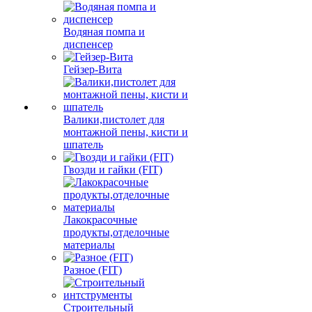
Водяная помпа и
диспенсер
Гейзер-Вита
Валики,пистолет для
монтажной пены, кисти и
шпатель
Гвозди и гайки (FIT)
Лакокрасочные
продукты,отделочные
материалы
Разное (FIT)
Строительный