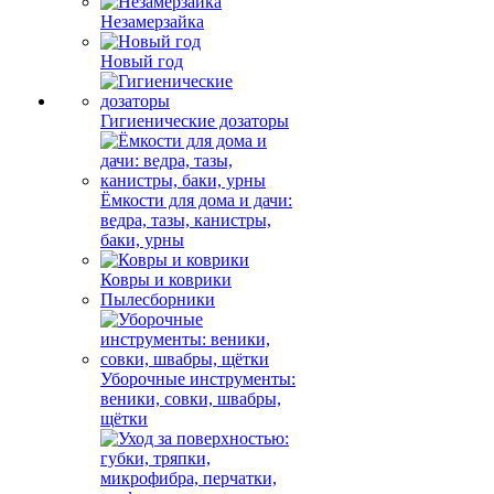
Незамерзайка
Новый год
Гигиенические дозаторы
Ёмкости для дома и дачи:
ведра, тазы, канистры,
баки, урны
Ковры и коврики
Пылесборники
Уборочные инструменты:
веники, совки, швабры,
щётки