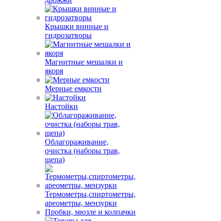
Крышки винные и
гидрозатворы
Магнитные мешалки и
якоря
Мерные емкости
Настойки
Облагораживание,
очистка (наборы трав,
щепа)
Термометры,спиртометры,
ареометры, мензурки
Пробки, мюзле и колпачки