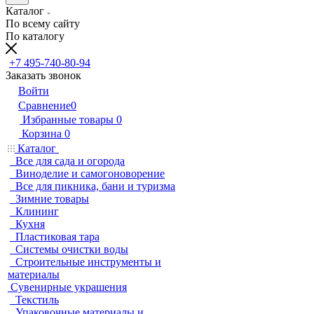
Каталог
По всему сайту
По каталогу
+7 495-740-80-94
Заказать звонок
Войти
Сравнение
0
Избранные товары
0
Корзина
0
Каталог
Все для сада и огорода
Виноделие и самогоноворение
Все для пикника, бани и туризма
Зимние товары
Клининг
Кухня
Пластиковая тара
Системы очистки воды
Строительные инструменты и
материалы
Сувенирные украшения
Текстиль
Упаковочные материалы и