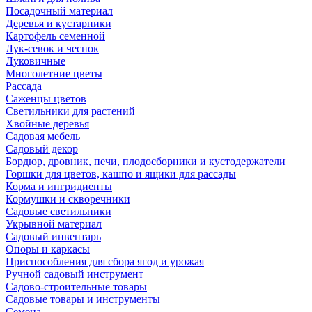
Посадочный материал
Деревья и кустарники
Картофель семенной
Лук-севок и чеснок
Луковичные
Многолетние цветы
Рассада
Саженцы цветов
Светильники для растений
Хвойные деревья
Садовая мебель
Садовый декор
Бордюр, дровник, печи, плодосборники и кустодержатели
Горшки для цветов, кашпо и ящики для рассады
Корма и ингридиенты
Кормушки и скворечники
Садовые светильники
Укрывной материал
Садовый инвентарь
Опоры и каркасы
Приспособления для сбора ягод и урожая
Ручной садовый инструмент
Садово-строительные товары
Садовые товары и инструменты
Семена