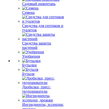
Садовый инвентарь
Семена
Средства для септиков и
туалетов
Средства защиты
растений
Удобрения
Бутылки
Бутыля
Дробилки, пресс,
укупориватели
Ингридиенты, эссенции,
дрожжи